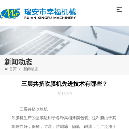
新闻动态
首页
新闻动态
三层共挤吹膜机先进技术有哪些？
2012/3/9
三层共挤吹膜机
吹膜机
生产的是膜适用于各种高档薄膜包装。这种膜由于其
阻隔性好，保鲜，防湿，防霜冻，隔氧，耐油，可广泛用于